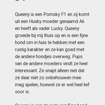
Queeny is een Pomsky F1 en zij komt
uit een Husky moeder genaamd Ali
en heeft als vader Lucky. Queeny
groeide bij mij thuis op en is een fijne
hond om in huis te hebben met een
rustig karakter en ze kan goed met
de andere hondjes overweg. Pups
van de andere moeders vindt ze heel
interessant. Ze snapt alleen niet dat
ze daar niet zo onbehouwen mee
mag spelen, hoewel ze er wel heel lief
voor is.