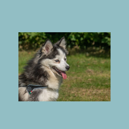
Pomsky
Puppy’s